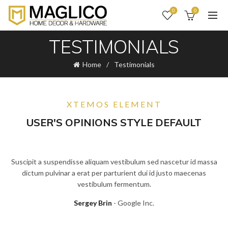
0
0
TESTIMONIALS
Home
Testimonials
XTEMOS ELEMENT
USER'S OPINIONS STYLE DEFAULT
Suscipit a suspendisse aliquam vestibulum sed nascetur id massa
dictum pulvinar a erat per parturient dui id justo maecenas
vestibulum fermentum.
Sergey Brin
Google Inc.